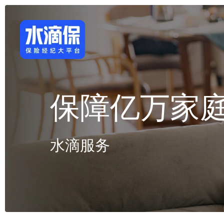
保障亿万家
水滴服务